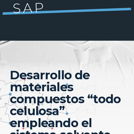
SAP
Desarrollo de
materiales
compuestos “todo
celulosa”
empleando el