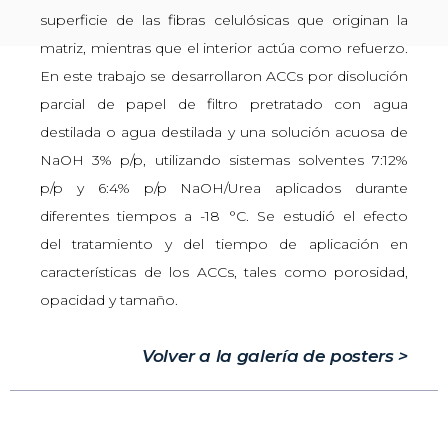
superficie de las fibras celulósicas que originan la
matriz, mientras que el interior actúa como refuerzo.
En este trabajo se desarrollaron ACCs por disolución
parcial de papel de filtro pretratado con agua
destilada o agua destilada y una solución acuosa de
NaOH 3% p/p, utilizando sistemas solventes 7:12%
p/p y 6:4% p/p NaOH/Urea aplicados durante
diferentes tiempos a -18 °C. Se estudió el efecto
del tratamiento y del tiempo de aplicación en
características de los ACCs, tales como porosidad,
opacidad y tamaño.
Volver a la galería de posters >