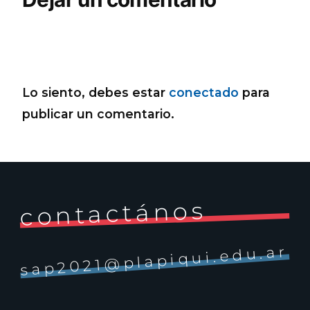
Lo siento, debes estar
conectado
para
publicar un comentario.
contactános
sap2021@plapiqui.edu.ar