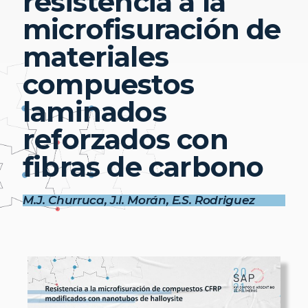
resistencia a la
microfisuración de
materiales
compuestos
laminados
reforzados con
fibras de carbono
M.J. Churruca, J.I. Morán, E.S. Rodriguez