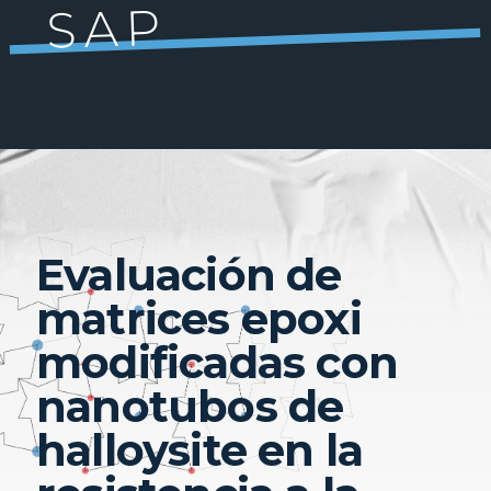
SAP
Evaluación de
matrices epoxi
modificadas con
nanotubos de
halloysite en la