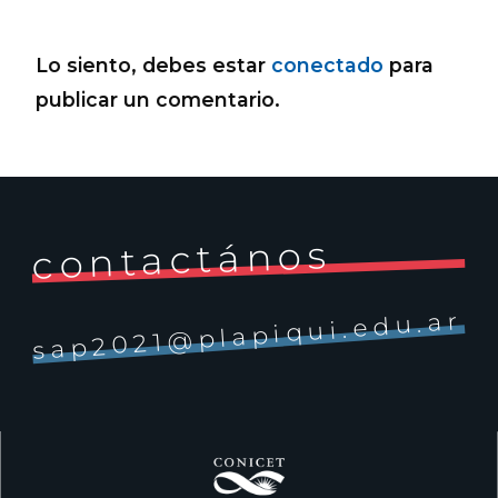
Lo siento, debes estar
conectado
para
publicar un comentario.
contactános
sap2021@plapiqui.edu.ar