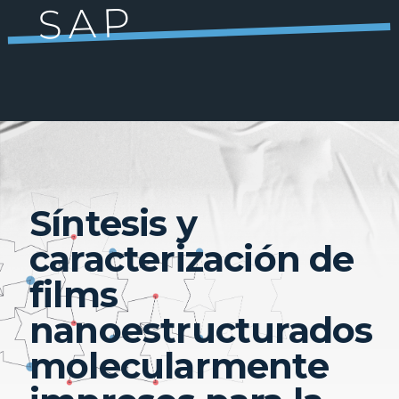
SAP
Síntesis y
caracterización de
films
nanoestructurados
molecularmente