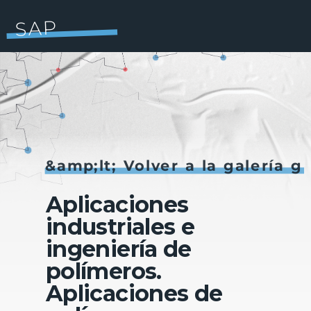
SAP
&amp;lt; Volver a la galería general
Aplicaciones
industriales e
ingeniería de
polímeros.
Aplicaciones de