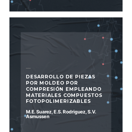
DESARROLLO DE PIEZAS
POR MOLDEO POR
COMPRESIÓN EMPLEANDO
MATERIALES COMPUESTOS
FOTOPOLIMERIZABLES
M.E. Suarez, E.S. Rodriguez, S.V.
Asmussen