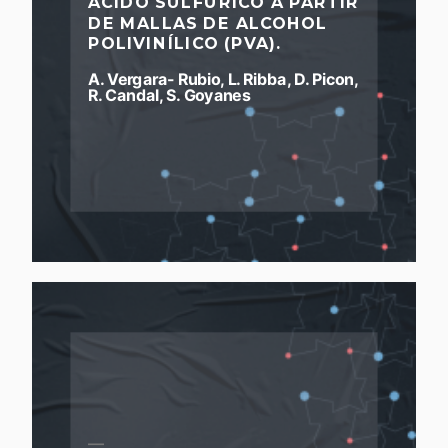
ÁCIDO SULFÚRICO A PARTIR
DE MALLAS DE ALCOHOL
POLIVINÍLICO (PVA).
A. Vergara- Rubio, L. Ribba, D. Picon,
R. Candal, S. Goyanes