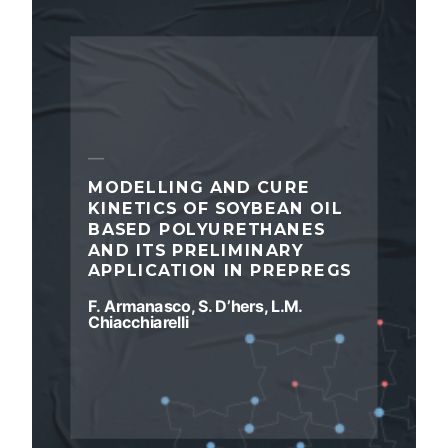
MODELLING AND CURE
KINETICS OF SOYBEAN OIL
BASED POLYURETHANES
AND ITS PRELIMINARY
APPLICATION IN PREPREGS
F. Armanasco, S. D’hers, L.M.
Chiacchiarelli