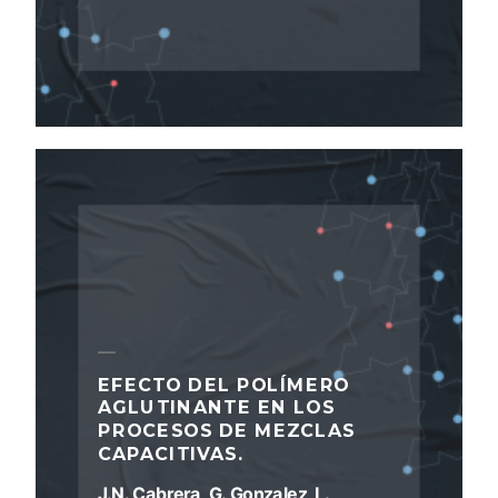
EFECTO DEL POLÍMERO
AGLUTINANTE EN LOS
PROCESOS DE MEZCLAS
CAPACITIVAS.
J.N. Cabrera, G. Gonzalez, L.